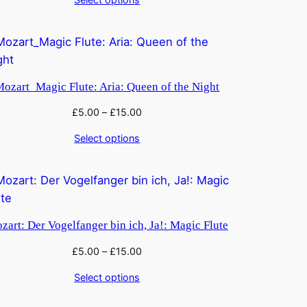
ozart_Magic Flute: Aria: Queen of the Night
£
5.00
–
£
15.00
Select options
zart: Der Vogelfanger bin ich, Ja!: Magic Flute
£
5.00
–
£
15.00
Select options