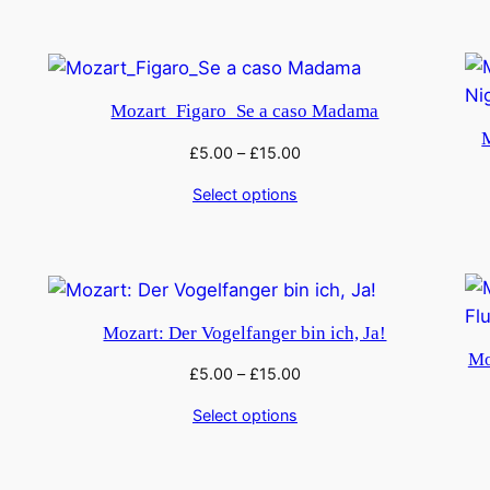
Mozart_Figaro_Se a caso Madama
M
£
5.00
–
£
15.00
Select options
Mozart: Der Vogelfanger bin ich, Ja!
Mo
£
5.00
–
£
15.00
Select options