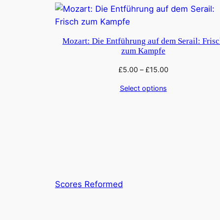
Mozart: Die Entführung auf dem Serail: Fris
zum Kampfe
£
5.00
–
£
15.00
Select options
Scores Reformed