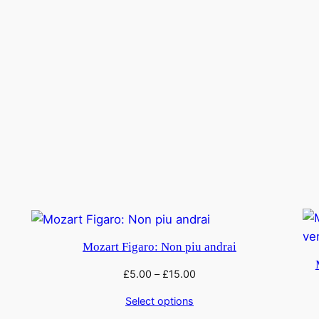
Mozart Figaro: Non piu andrai
£
5.00
–
£
15.00
Select options