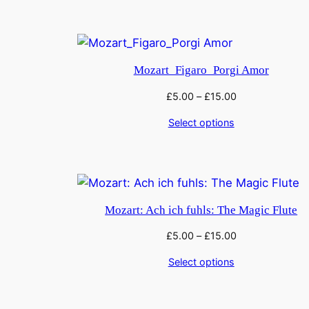
Mozart_Figaro_Porgi Amor
£
5.00
–
£
15.00
Select options
Mozart: Ach ich fuhls: The Magic Flute
£
5.00
–
£
15.00
Select options