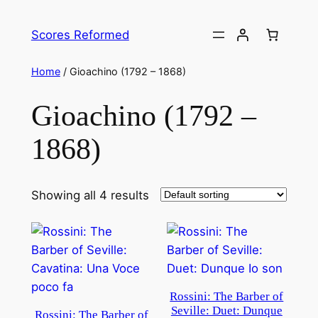
Skip
to
Scores Reformed
content
Home
/ Gioachino (1792 – 1868)
Gioachino (1792 –
1868)
Showing all 4 results
Rossini: The Barber of
Seville: Duet: Dunque
Rossini: The Barber of