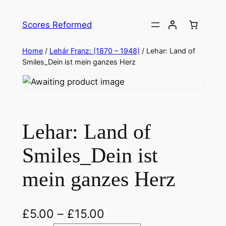
Skip
to
Scores Reformed
content
Home
/
Lehár Franz: (1870 – 1948)
/ Lehar: Land of
Smiles_Dein ist mein ganzes Herz
Lehar: Land of
Smiles_Dein ist
mein ganzes Herz
£
5.00
–
£
15.00